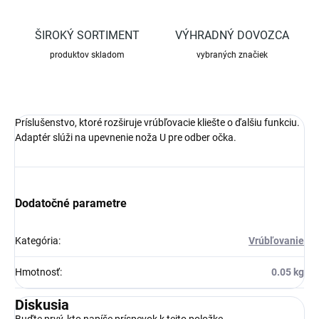
ŠIROKÝ SORTIMENT
VÝHRADNÝ DOVOZCA
produktov skladom
vybraných značiek
Príslušenstvo, ktoré rozširuje vrúbľovacie kliešte o ďalšiu funkciu.
Adaptér slúži na upevnenie noža U pre odber očka.
Dodatočné parametre
Kategória
:
Vrúbľovanie
Hmotnosť
:
0.05 kg
Diskusia