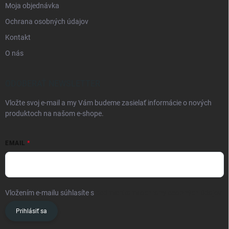
Moja objednávka
Ochrana osobných údajov
Kontakt
O nás
ODOBERAŤ NEWSLETTER
Vložte svoj e-mail a my Vám budeme zasielať informácie o nových
produktoch na našom e-shope.
EMAIL
Vložením e-mailu súhlasíte s
podmienkami ochrany osobných údajov
Prihlásiť sa