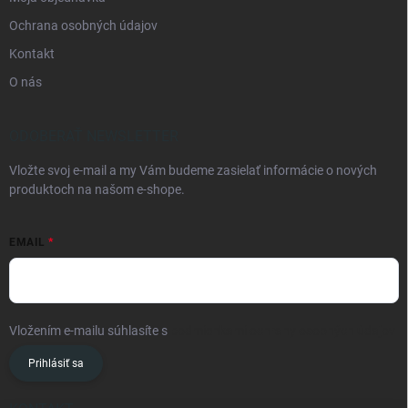
Ochrana osobných údajov
Kontakt
O nás
ODOBERAŤ NEWSLETTER
Vložte svoj e-mail a my Vám budeme zasielať informácie o nových
produktoch na našom e-shope.
EMAIL
Vložením e-mailu súhlasíte s
podmienkami ochrany osobných údajov
Prihlásiť sa