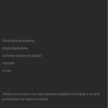
á
p
ä
t
i
e
INFORMÁCIE PRE VÁS
Obchodné podmienky
Moja objednávka
Ochrana osobných údajov
Kontakt
O nás
ODOBERAŤ NEWSLETTER
Vložte svoj e-mail a my Vám budeme zasielať informácie o nových
produktoch na našom e-shope.