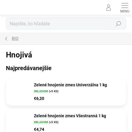
Prejsť
na
obsah
Hľadať
BIO
Hnojivá
Najpredávanejšie
Zelené hnojenie zmes Univerzálna 1 kg
SKLADOM
(>5 KS)
€6,20
Zelené hnojenie zmes Všestranná 1 kg
SKLADOM
(>5 KS)
€4,74