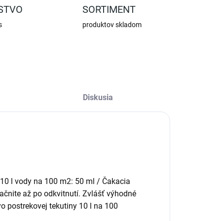
STVO
SORTIMENT
s
produktov skladom
Diskusia
 10 l vody na 100 m2: 50 ml / Čakacia
ačnite až po odkvitnutí. Zvlášť výhodné
vo postrekovej tekutiny 10 l na 100