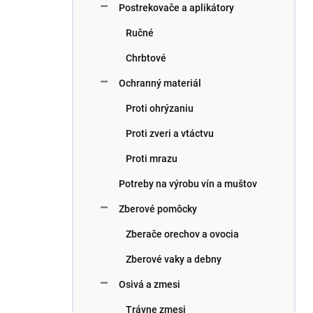
Postrekovače a aplikátory
Ručné
Chrbtové
Ochranný materiál
Proti ohrýzaniu
Proti zveri a vtáctvu
Proti mrazu
Potreby na výrobu vín a muštov
Zberové pomôcky
Zberače orechov a ovocia
Zberové vaky a debny
Osivá a zmesi
Trávne zmesi