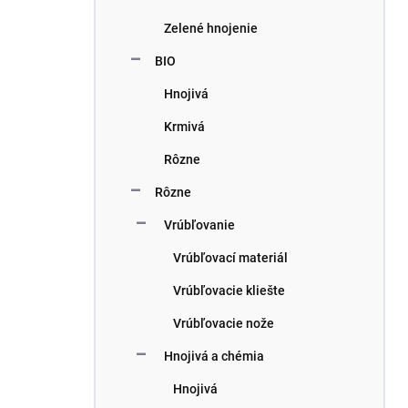
Zelené hnojenie
BIO
Hnojivá
Krmivá
Rôzne
Rôzne
Vrúbľovanie
Vrúbľovací materiál
Vrúbľovacie kliešte
Vrúbľovacie nože
Hnojivá a chémia
Hnojivá