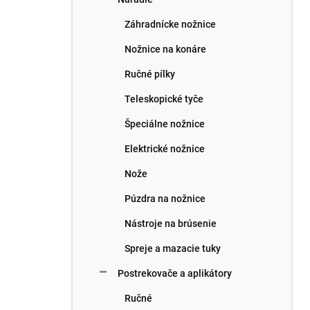
Záhradnícke nožnice
Nožnice na konáre
Ručné pílky
Teleskopické tyče
Špeciálne nožnice
Elektrické nožnice
Nože
Púzdra na nožnice
Nástroje na brúsenie
Spreje a mazacie tuky
Postrekovače a aplikátory
Ručné