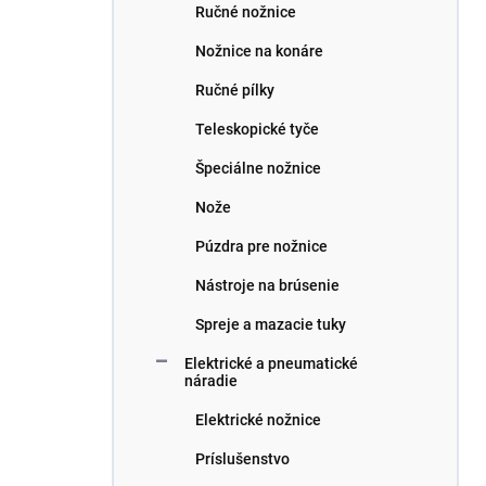
Ručné nožnice
Nožnice na konáre
Ručné pílky
Teleskopické tyče
Špeciálne nožnice
Nože
Púzdra pre nožnice
Nástroje na brúsenie
Spreje a mazacie tuky
Elektrické a pneumatické
náradie
Elektrické nožnice
Príslušenstvo