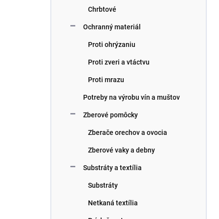
Chrbtové
Ochranný materiál
Proti ohrýzaniu
Proti zveri a vtáctvu
Proti mrazu
Potreby na výrobu vín a muštov
Zberové pomôcky
Zberače orechov a ovocia
Zberové vaky a debny
Substráty a textília
Substráty
Netkaná textília