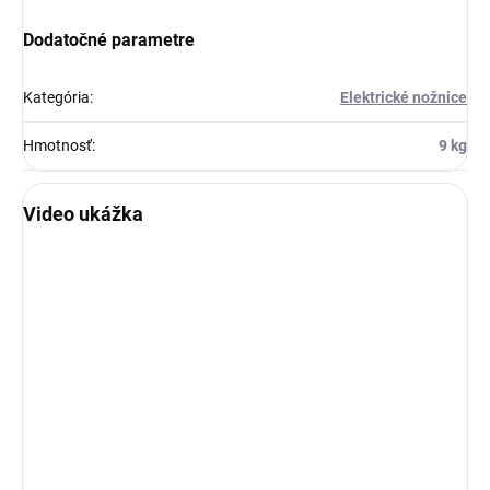
Dodatočné parametre
Kategória
:
Elektrické nožnice
Hmotnosť
:
9 kg
Video ukážka