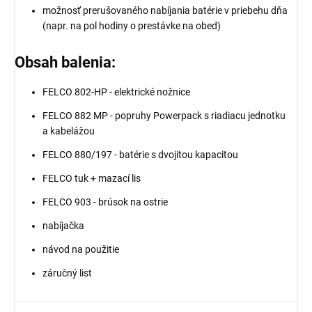
možnosť prerušovaného nabíjania batérie v priebehu dňa
(napr. na pol hodiny o prestávke na obed)
Obsah balenia:
FELCO 802-HP - elektrické nožnice
FELCO 882 MP - popruhy Powerpack s riadiacu jednotku
a kabelážou
FELCO 880/197 - batérie s dvojitou kapacitou
FELCO tuk + mazací lis
FELCO 903 - brúsok na ostrie
nabíjačka
návod na použitie
záručný list