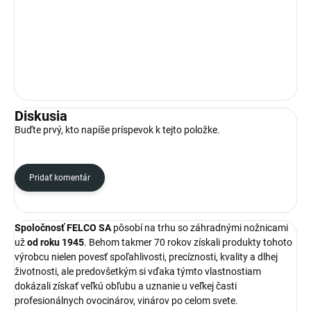
Diskusia
Buďte prvý, kto napíše príspevok k tejto položke.
Pridať komentár
Spoločnosť FELCO SA
pôsobí na trhu so záhradnými nožnicami
už
od roku 1945
. Behom takmer 70 rokov získali produkty tohoto
výrobcu nielen povesť spoľahlivosti, precíznosti, kvality a dlhej
životnosti, ale predovšetkým si vďaka týmto vlastnostiam
dokázali získať veľkú obľubu a uznanie u veľkej časti
profesionálnych ovocinárov, vinárov po celom svete.