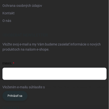
Ochrana osobných údajov
Kontakt
O nás
ODOBERAŤ NEWSLETTER
Vložte svoj e-mail a my Vám budeme zasielať informácie o nových
produktoch na našom e-shope.
EMAIL
Vložením e-mailu súhlasíte s
podmienkami ochrany osobných údajov
Prihlásiť sa
KONTAKT