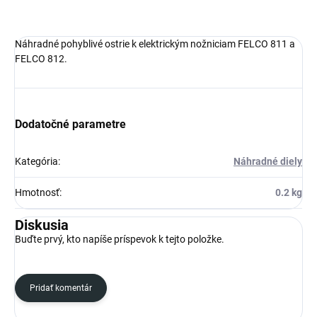
Náhradné pohyblivé ostrie k elektrickým nožniciam FELCO 811 a
FELCO 812.
Dodatočné parametre
Kategória
:
Náhradné diely
Hmotnosť
:
0.2 kg
Diskusia
Buďte prvý, kto napíše príspevok k tejto položke.
Pridať komentár