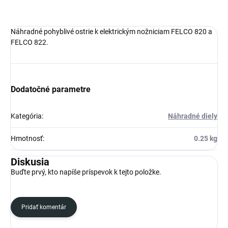
Náhradné pohyblivé ostrie k elektrickým nožniciam FELCO 820 a
FELCO 822.
Dodatočné parametre
Kategória
:
Náhradné diely
Hmotnosť
:
0.25 kg
Diskusia
Buďte prvý, kto napíše príspevok k tejto položke.
Pridať komentár