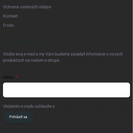
Ochrana osobných údajov
Kontakt
O nás
ODOBERAŤ NEWSLETTER
Vložte svoj e-mail a my Vám budeme zasielať informácie o nových
produktoch na našom e-shope.
EMAIL
Vložením e-mailu súhlasíte s
podmienkami ochrany osobných údajov
Prihlásiť sa
KONTAKT