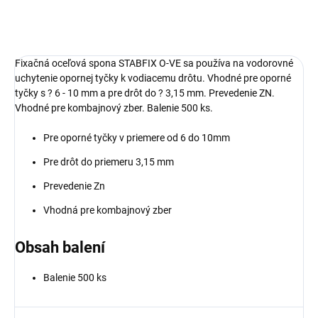
Fixačná oceľová spona STABFIX O-VE sa používa na vodorovné
uchytenie opornej tyčky k vodiacemu drôtu. Vhodné pre oporné
tyčky s ? 6 - 10 mm a pre drôt do ? 3,15 mm. Prevedenie ZN.
Vhodné pre kombajnový zber. Balenie 500 ks.
Pre oporné tyčky v priemere od 6 do 10mm
Pre drôt do priemeru 3,15 mm
Prevedenie Zn
Vhodná pre kombajnový zber
Obsah balení
Balenie 500 ks