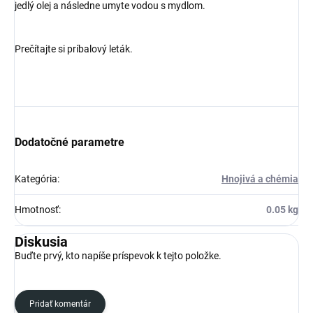
jedlý olej a následne umyte vodou s mydlom.
Prečítajte si príbalový leták.
Dodatočné parametre
Kategória
:
Hnojivá a chémia
Hmotnosť
:
0.05 kg
Diskusia
Buďte prvý, kto napíše príspevok k tejto položke.
Pridať komentár