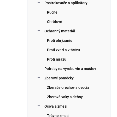
Postrekovače a aplikátory
Ručné
Chrbtové
Ochranný materiál
Proti ohrýzaniu
Proti zveri a vtáctvu
Proti mrazu
Potreby na výrobu vín a muštov
Zberové pomôcky
Zberače orechov a ovocia
Zberové vaky a debny
Osivá a zmesi
Trávne zmesi