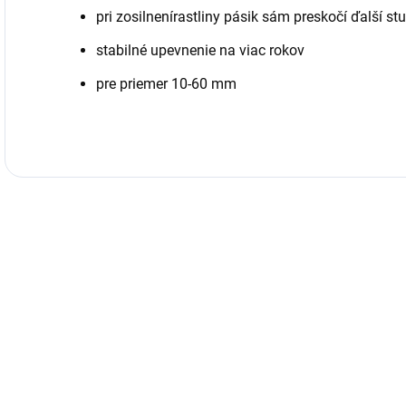
pri zosilnenírastliny pásik sám preskočí ďalší st
stabilné upevnenie na viac rokov
pre priemer 10-60 mm