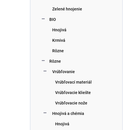
Zelené hnojenie
BIO
Hnojivá
Krmivá
Rôzne
Rôzne
Vrúbľovanie
Vrúbľovací materiál
Vrúbľovacie kliešte
Vrúbľovacie nože
Hnojivá a chémia
Hnojivá