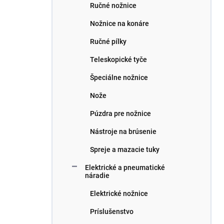
Ručné nožnice
Nožnice na konáre
Ručné pílky
Teleskopické tyče
Špeciálne nožnice
Nože
Púzdra pre nožnice
Nástroje na brúsenie
Spreje a mazacie tuky
Elektrické a pneumatické
náradie
Elektrické nožnice
Príslušenstvo