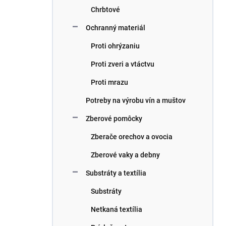
Chrbtové
Ochranný materiál
Proti ohrýzaniu
Proti zveri a vtáctvu
Proti mrazu
Potreby na výrobu vín a muštov
Zberové pomôcky
Zberače orechov a ovocia
Zberové vaky a debny
Substráty a textília
Substráty
Netkaná textília