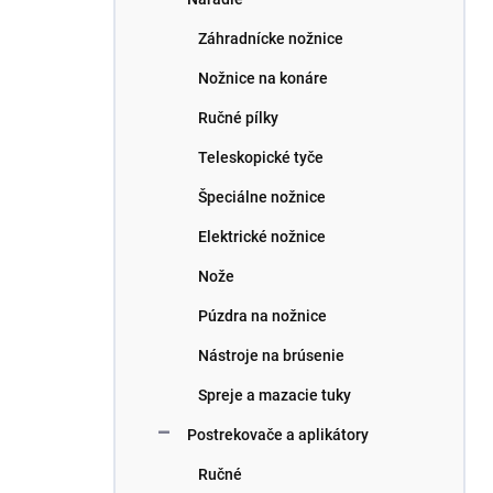
Záhradnícke nožnice
Nožnice na konáre
Ručné pílky
Teleskopické tyče
Špeciálne nožnice
Elektrické nožnice
Nože
Púzdra na nožnice
Nástroje na brúsenie
Spreje a mazacie tuky
Postrekovače a aplikátory
Ručné