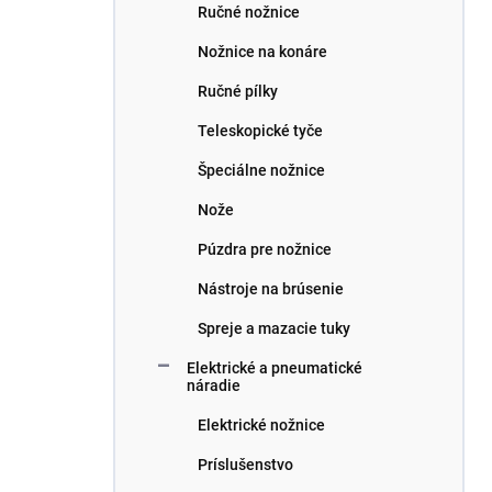
Ručné nožnice
Nožnice na konáre
Ručné pílky
Teleskopické tyče
Špeciálne nožnice
Nože
Púzdra pre nožnice
Nástroje na brúsenie
Spreje a mazacie tuky
Elektrické a pneumatické
náradie
Elektrické nožnice
Príslušenstvo