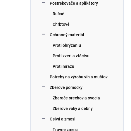
Postrekovače a aplikátory
Ručné
Chrbtové
Ochranný materiál
Proti ohrýzaniu
Proti zveri a vtáctvu
Proti mrazu
Potreby na výrobu vín a muštov
Zberové pomôcky
Zberače orechov a ovocia
Zberové vaky a debny
Osivá a zmesi
Trávne zmesi