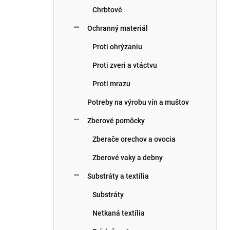
Chrbtové
Ochranný materiál
Proti ohrýzaniu
Proti zveri a vtáctvu
Proti mrazu
Potreby na výrobu vín a muštov
Zberové pomôcky
Zberače orechov a ovocia
Zberové vaky a debny
Substráty a textília
Substráty
Netkaná textília