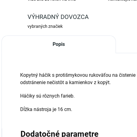
VÝHRADNÝ DOVOZCA
vybraných značiek
Popis
Kopytný háčik s protišmykovou rukoväťou na čistenie 
odstránenie nečistôt a kamienkov z kopýt.
Háčiky sú rôznych farieb.
Dĺžka nástroja je 16 cm.
Dodatočné parametre