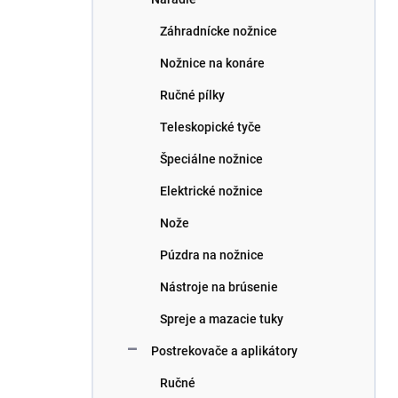
Záhradnícke nožnice
Nožnice na konáre
Ručné pílky
Teleskopické tyče
Špeciálne nožnice
Elektrické nožnice
Nože
Púzdra na nožnice
Nástroje na brúsenie
Spreje a mazacie tuky
Postrekovače a aplikátory
Ručné