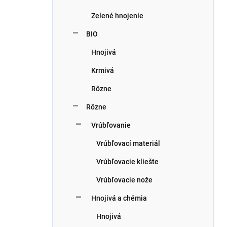
Zelené hnojenie
BIO
Hnojivá
Krmivá
Rôzne
Rôzne
Vrúbľovanie
Vrúbľovací materiál
Vrúbľovacie kliešte
Vrúbľovacie nože
Hnojivá a chémia
Hnojivá