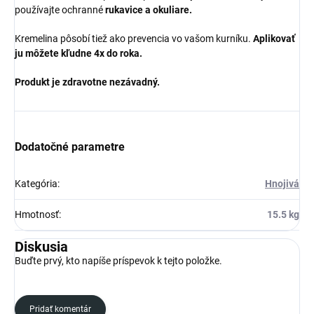
používajte ochranné
rukavice a okuliare.
Kremelina pôsobí tiež ako prevencia vo vašom kurníku.
Aplikovať
ju môžete kľudne 4x do roka.
Produkt je zdravotne nezávadný.
Dodatočné parametre
Kategória
:
Hnojivá
Hmotnosť
:
15.5 kg
Diskusia
Buďte prvý, kto napíše príspevok k tejto položke.
Pridať komentár