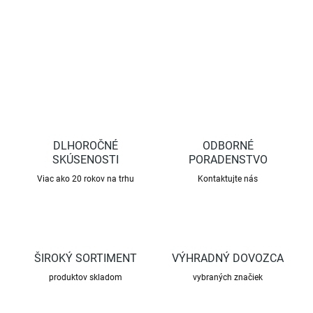
OPÝTAŤ SA
STRÁŽIŤ
DLHOROČNÉ
ODBORNÉ
SKÚSENOSTI
PORADENSTVO
Viac ako 20 rokov na trhu
Kontaktujte nás
ŠIROKÝ SORTIMENT
VÝHRADNÝ DOVOZCA
produktov skladom
vybraných značiek