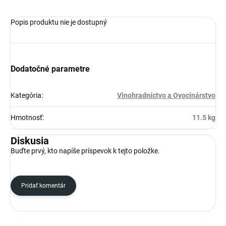
Popis produktu nie je dostupný
Dodatočné parametre
Kategória
:
Vinohradníctvo a Ovocinárstvo
Hmotnosť
:
11.5 kg
Diskusia
Buďte prvý, kto napíše príspevok k tejto položke.
Pridať komentár