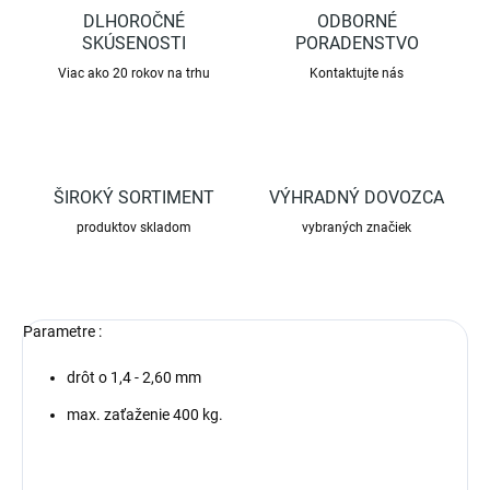
DLHOROČNÉ
ODBORNÉ
SKÚSENOSTI
PORADENSTVO
Viac ako 20 rokov na trhu
Kontaktujte nás
ŠIROKÝ SORTIMENT
VÝHRADNÝ DOVOZCA
produktov skladom
vybraných značiek
Parametre :
drôt o 1,4 - 2,60 mm
max. zaťaženie 400 kg.