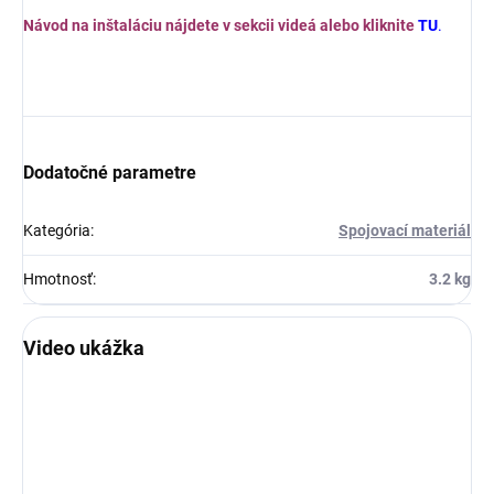
Návod na inštaláciu nájdete v sekcii videá alebo kliknite
TU
.
Dodatočné parametre
Kategória
:
Spojovací materiál
Hmotnosť
:
3.2 kg
Video ukážka