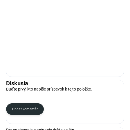
Diskusia
Buďte prvý, kto napíše príspevok k tejto položke.
Pridať komentár