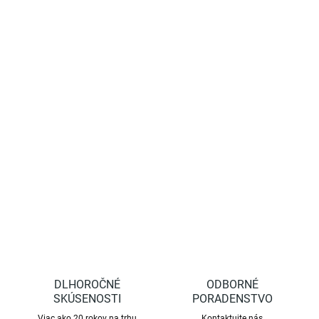
−
+
Pridať do košíka
Nové nožnice na živý plot vyhovejú potrebám profesionálnych aj
domácich záhradníkov. Nástroj na strih živých plotov a kríkov je
kvalitný vo všetkých detailoch. Čepele sú vyrobené z ušľachtilej
tvrdenej ocele a ošetrené protikoróznou chrómovou vrstvou.
DETAILNÉ INFORMÁCIE
OPÝTAŤ SA
STRÁŽIŤ
DLHOROČNÉ
ODBORNÉ
SKÚSENOSTI
PORADENSTVO
Viac ako 20 rokov na trhu
Kontaktujte nás