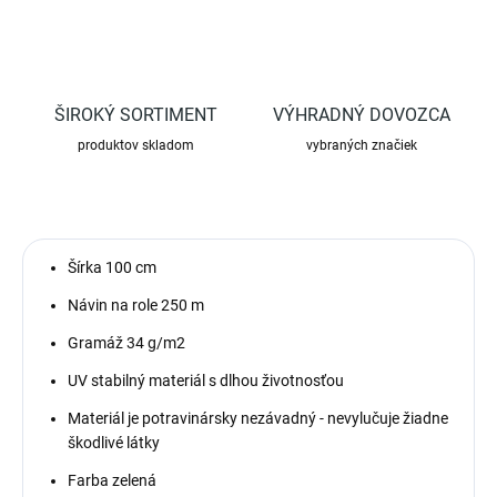
ŠIROKÝ SORTIMENT
VÝHRADNÝ DOVOZCA
produktov skladom
vybraných značiek
Šírka 100 cm
Návin na role 250 m
Gramáž 34 g/m2
UV stabilný materiál s dlhou životnosťou
Materiál je potravinársky nezávadný - nevylučuje žiadne
škodlivé látky
Farba zelená