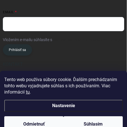
EMAIL
Vložením e-mailu súhlasíte s
podmienkami ochrany osobných údajov
Prihlásiť sa
KONTAKT
info
@
oslavanslovakia.sk
Tento web používa súbory cookie. Ďalším prechádzaním
tohto webu vyjadrujete súhlas s ich používaním. Viac
+421 945 460 201
informácií
tu
.
Nastavenie
Copyright 2026
OSLAVAN SLOVAKIA
. Všetky práva vyhradené.
Odmietnuť
Súhlasím