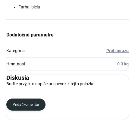
Farba: biela
Dodatočné parametre
Kategória
:
Proti mrazu
Hmotnosť
:
0.3 kg
Diskusia
Buďte prvý, kto napíše príspevok k tejto položke.
Pridať komentár