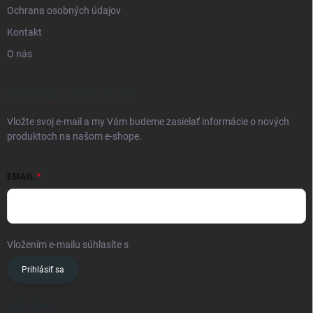
Ochrana osobných údajov
Kontakt
O nás
ODOBERAŤ NEWSLETTER
Vložte svoj e-mail a my Vám budeme zasielať informácie o nových
produktoch na našom e-shope.
EMAIL
Vložením e-mailu súhlasíte s
podmienkami ochrany osobných údajov
Prihlásiť sa
KONTAKT