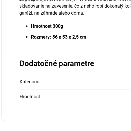
skladovanie na zavesenie, čo z neho robí dokonalý ko
garáži, na záhrade alebo doma.
Hmotnost 300g
Rozmery: 36 x 53 x 2,5 cm
Dodatočné parametre
Kategória
:
Hmotnosť
: