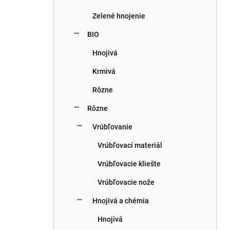
Zelené hnojenie
BIO
Hnojivá
Krmivá
Rôzne
Rôzne
Vrúbľovanie
Vrúbľovací materiál
Vrúbľovacie kliešte
Vrúbľovacie nože
Hnojivá a chémia
Hnojivá