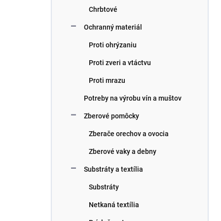
Chrbtové
Ochranný materiál
Proti ohrýzaniu
Proti zveri a vtáctvu
Proti mrazu
Potreby na výrobu vín a muštov
Zberové pomôcky
Zberače orechov a ovocia
Zberové vaky a debny
Substráty a textília
Substráty
Netkaná textília