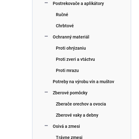
Postrekovače a aplikátory
Ručné
Chrbtové
Ochranný materiál
Proti ohrýzaniu
Proti zveri a vtáctvu
Proti mrazu
Potreby na výrobu vín a muštov
Zberové pomôcky
Zberače orechov a ovocia
Zberové vaky a debny
Osivá a zmesi
Trávne zmesi