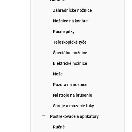
Záhradnícke nožnice
Nožnice na konáre
Ručné pílky
Teleskopické tyče
Špeciálne nožnice
Elektrické nožnice
Nože
Púzdra na nožnice
Nástroje na brúsenie
Spreje a mazacie tuky
Postrekovače a aplikátory
Ručné