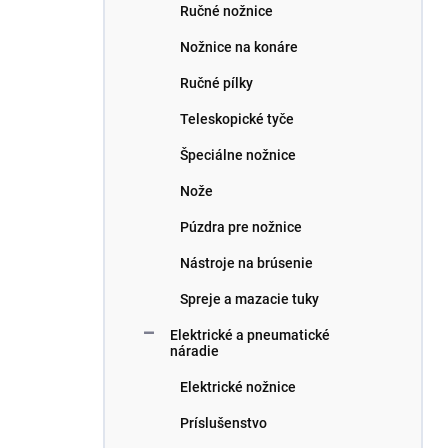
Ručné nožnice
Nožnice na konáre
Ručné pílky
Teleskopické tyče
Špeciálne nožnice
Nože
Púzdra pre nožnice
Nástroje na brúsenie
Spreje a mazacie tuky
Elektrické a pneumatické
náradie
Elektrické nožnice
Príslušenstvo