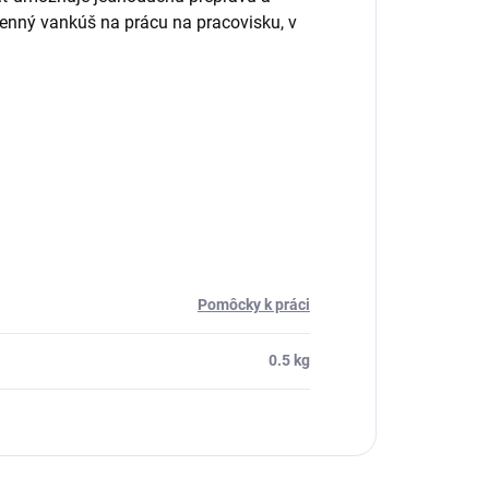
lenný vankúš na prácu na pracovisku, v
Pomôcky k práci
0.5 kg