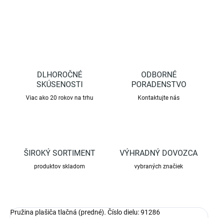
DLHOROČNÉ
ODBORNÉ
SKÚSENOSTI
PORADENSTVO
Viac ako 20 rokov na trhu
Kontaktujte nás
ŠIROKÝ SORTIMENT
VÝHRADNÝ DOVOZCA
produktov skladom
vybraných značiek
Pružina plašiča tlačná (predné). Číslo dielu: 91286