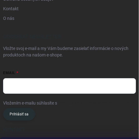
Kontakt
O nás
ODOBERAŤ NEWSLETTER
Vložte svoj e-mail a my Vám budeme zasielať informácie o nových
produktoch na našom e-shope.
EMAIL
Vložením e-mailu súhlasíte s
podmienkami ochrany osobných údajov
Prihlásiť sa
KONTAKT