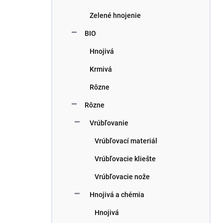
Zelené hnojenie
BIO
Hnojivá
Krmivá
Rôzne
Rôzne
Vrúbľovanie
Vrúbľovací materiál
Vrúbľovacie kliešte
Vrúbľovacie nože
Hnojivá a chémia
Hnojivá