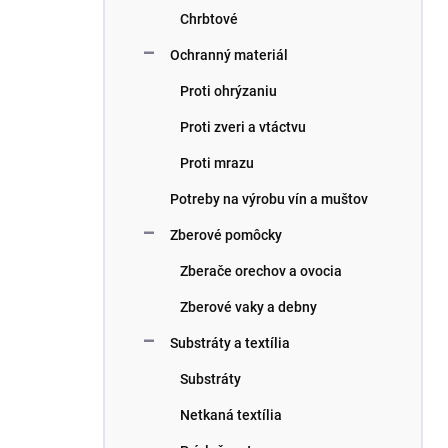
Chrbtové
Ochranný materiál
Proti ohrýzaniu
Proti zveri a vtáctvu
Proti mrazu
Potreby na výrobu vín a muštov
Zberové pomôcky
Zberače orechov a ovocia
Zberové vaky a debny
Substráty a textília
Substráty
Netkaná textília