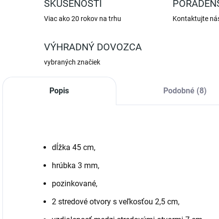
SKÚSENOSTI
PORADEN
Viac ako 20 rokov na trhu
Kontaktujte ná
VÝHRADNÝ DOVOZCA
vybraných značiek
Popis
Podobné (8)
dĺžka 45 cm,
hrúbka 3 mm,
pozinkované,
2 stredové otvory s veľkosťou 2,5 cm,