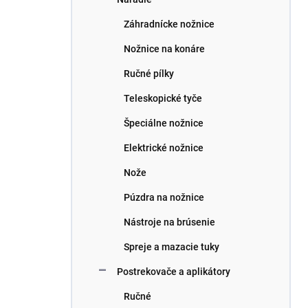
Záhradnícke nožnice
Nožnice na konáre
Ručné pílky
Teleskopické tyče
Špeciálne nožnice
Elektrické nožnice
Nože
Púzdra na nožnice
Nástroje na brúsenie
Spreje a mazacie tuky
Postrekovače a aplikátory
Ručné