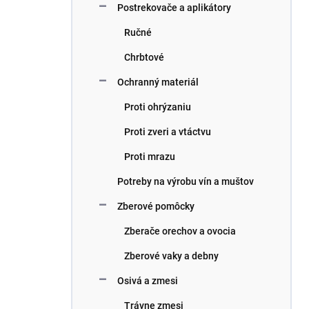
Postrekovače a aplikátory
Ručné
Chrbtové
Ochranný materiál
Proti ohrýzaniu
Proti zveri a vtáctvu
Proti mrazu
Potreby na výrobu vín a muštov
Zberové pomôcky
Zberače orechov a ovocia
Zberové vaky a debny
Osivá a zmesi
Trávne zmesi