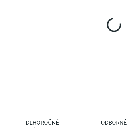
Pozi
DETA
DLHOROČNÉ
ODBORNÉ