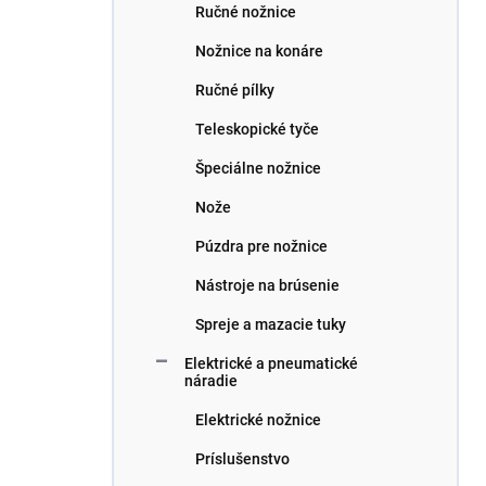
Ručné nožnice
Nožnice na konáre
Ručné pílky
Teleskopické tyče
Špeciálne nožnice
Nože
Púzdra pre nožnice
Nástroje na brúsenie
Spreje a mazacie tuky
Elektrické a pneumatické
náradie
Elektrické nožnice
Príslušenstvo