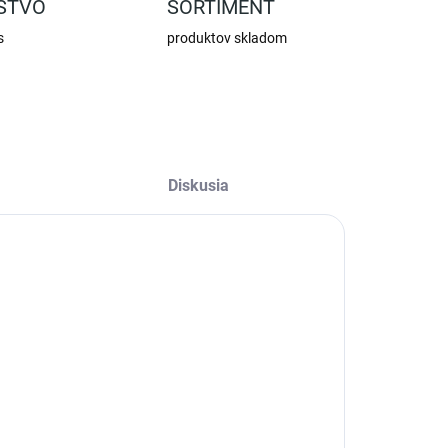
STVO
SORTIMENT
s
produktov skladom
Diskusia