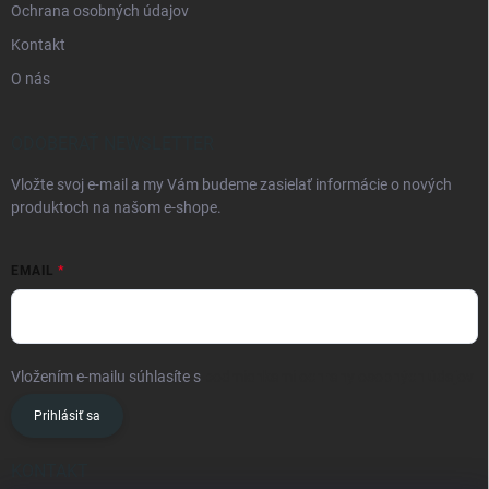
Ochrana osobných údajov
Kontakt
O nás
ODOBERAŤ NEWSLETTER
Vložte svoj e-mail a my Vám budeme zasielať informácie o nových
produktoch na našom e-shope.
EMAIL
Vložením e-mailu súhlasíte s
podmienkami ochrany osobných údajov
Prihlásiť sa
KONTAKT