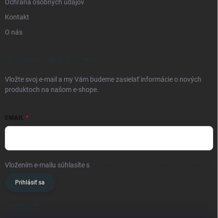
Ochrana osobných údajov
Kontakt
O nás
ODOBERAŤ NEWSLETTER
Vložte svoj e-mail a my Vám budeme zasielať informácie o nových
produktoch na našom e-shope.
EMAIL
Vložením e-mailu súhlasíte s
podmienkami ochrany osobných údajov
Prihlásiť sa
KONTAKT