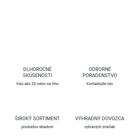
DETAILNÉ INFORMÁCIE
OPÝTAŤ SA
STRÁŽIŤ
DLHOROČNÉ
ODBORNÉ
SKÚSENOSTI
PORADENSTVO
Viac ako 20 rokov na trhu
Kontaktujte nás
ŠIROKÝ SORTIMENT
VÝHRADNÝ DOVOZCA
produktov skladom
vybraných značiek