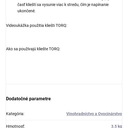
časť klieští sa vysunie viac k stredu, čím je napínanie
ukončené.
Videoukážka použitia kliešti TORQ:
Ako sa používajú kliešte TORQ:
Dodatočné parametre
Kategória
:
Vinohradníctvo a Ovocinárstvo
Hmotnosť
:
3.5 kg