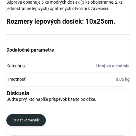
Súprava obsahuje 5 ks modrých dosiek (3 ks obojstranne, 2 ks
jednostranne lepivých) opatrených otvormi k zaveseniu.
Rozmery lepových dosiek: 10x25cm.
Dodatočné parametre
Kategória
:
Hnojivá a chémia
Hmotnosť
:
0.05 kg
Diskusia
Buďte prvý, kto napíše príspevok k tejto položke.
Pridať komentár