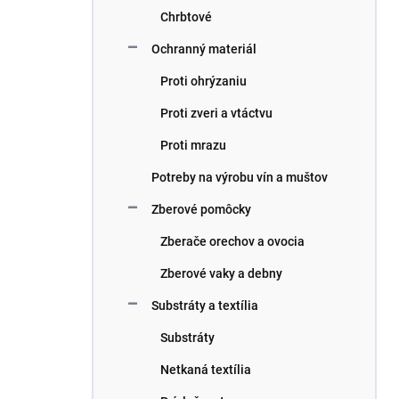
Chrbtové
Ochranný materiál
Proti ohrýzaniu
Proti zveri a vtáctvu
Proti mrazu
Potreby na výrobu vín a muštov
Zberové pomôcky
Zberače orechov a ovocia
Zberové vaky a debny
Substráty a textília
Substráty
Netkaná textília