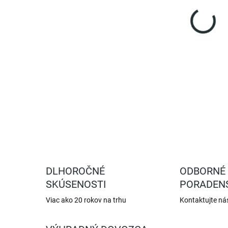
Nožn
záhr
DETA
DLHOROČNÉ
ODBORNÉ
SKÚSENOSTI
PORADEN
Viac ako 20 rokov na trhu
Kontaktujte ná