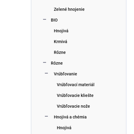
Zelené hnojenie
BIO
Hnojivá
Krmivá
Rôzne
Rôzne
Vrúbľovanie
Vrúbľovací materiál
Vrúbľovacie kliešte
Vrúbľovacie nože
Hnojivá a chémia
Hnojivá