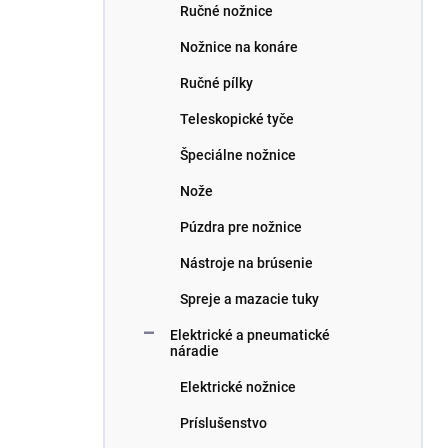
Ručné nožnice
Nožnice na konáre
Ručné pílky
Teleskopické tyče
Špeciálne nožnice
Nože
Púzdra pre nožnice
Nástroje na brúsenie
Spreje a mazacie tuky
Elektrické a pneumatické
náradie
Elektrické nožnice
Príslušenstvo