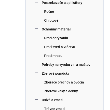
Postrekovače a aplikátory
Ručné
Chrbtové
Ochranný materiál
Proti ohrýzaniu
Proti zveri a vtáctvu
Proti mrazu
Potreby na výrobu vín a muštov
Zberové pomôcky
Zberače orechov a ovocia
Zberové vaky a debny
Osivá a zmesi
Trávne zmesi