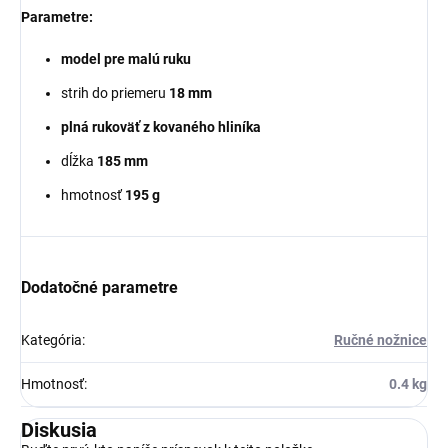
Parametre:
model pre malú ruku
strih do priemeru
18 mm
plná rukoväť z kovaného hliníka
dĺžka
185 mm
hmotnosť
195 g
Dodatočné parametre
Kategória
:
Ručné nožnice
Hmotnosť
:
0.4 kg
Diskusia