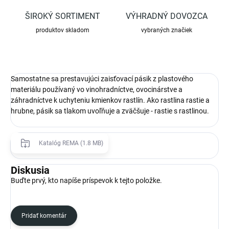
ŠIROKÝ SORTIMENT
VÝHRADNÝ DOVOZCA
produktov skladom
vybraných značiek
Samostatne sa prestavujúci zaisťovací pásik z plastového
materiálu používaný vo vinohradníctve, ovocinárstve a
záhradníctve k uchyteniu kmienkov rastlín. Ako rastlina rastie a
hrubne, pásik sa tlakom uvoľňuje a zväčšuje - rastie s rastlinou.
Katalóg REMA (1.8 MB)
Diskusia
Buďte prvý, kto napíše príspevok k tejto položke.
Pridať komentár