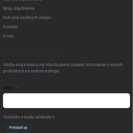
Moja objednávka
Ochrana osobných údajov
Kontakt
O nás
ODOBERAŤ NEWSLETTER
Vložte svoj e-mail a my Vám budeme zasielať informácie o nových
produktoch na našom e-shope.
EMAIL
Vložením e-mailu súhlasíte s
podmienkami ochrany osobných údajov
Prihlásiť sa