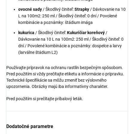
ovocné sady
/ Škodlivý činiteľ:
Strapky
/ Dávkovanie na 10
L na 100m2: 250 ml / Škodlivý činiteľ: 0 dní / Povolené
kombinácie a poznámky: štádium imága
kukurica
/ Škodlivý činiteľ:
Kukuričiar koreňový
/
Dávkovanie na 10 L na 100m2: 250 ml / Škodlivý činiteľ: 0
dní / Povolené kombinácie a poznámky: dospelce a larvy
(larválne štádium L2)
Používajte prípravok na ochranu rastlín bezpečným spôsobom.
Pred použitím si vždy prečítajte etiketu a informácie o prípravku.
Technické špecifikácie sa môžu zmeniť bez výslovného
upozornenia. Obrázky majú iba informatívny charakter.
Pred použitím si prečítajte príbalový leták.
Dodatočné parametre