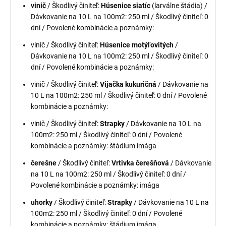
vinič
/ Škodlivý činiteľ:
Húsenice siatíc
(larválne štádia) /
Dávkovanie na 10 L na 100m2: 250 ml / Škodlivý činiteľ: 0
dní / Povolené kombinácie a poznámky:
vinič / Škodlivý činiteľ:
Húsenice motýľovitých
/
Dávkovanie na 10 L na 100m2: 250 ml / Škodlivý činiteľ: 0
dní / Povolené kombinácie a poznámky:
vinič / Škodlivý činiteľ:
Vijačka kukuričná
/ Dávkovanie na
10 L na 100m2: 250 ml / Škodlivý činiteľ: 0 dní / Povolené
kombinácie a poznámky:
vinič / Škodlivý činiteľ:
Strapky
/ Dávkovanie na 10 L na
100m2: 250 ml / Škodlivý činiteľ: 0 dní / Povolené
kombinácie a poznámky: štádium imága
čerešne
/ Škodlivý činiteľ:
Vrtivka čerešňová
/ Dávkovanie
na 10 L na 100m2: 250 ml / Škodlivý činiteľ: 0 dní /
Povolené kombinácie a poznámky: imága
uhorky
/ Škodlivý činiteľ:
Strapky
/ Dávkovanie na 10 L na
100m2: 250 ml / Škodlivý činiteľ: 0 dní / Povolené
kombinácie a poznámky: štádium imága