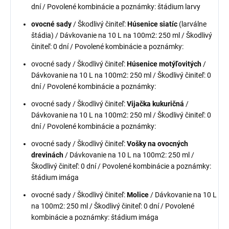
dní / Povolené kombinácie a poznámky: štádium larvy
ovocné sady
/ Škodlivý činiteľ:
Húsenice siatíc
(larválne
štádia) / Dávkovanie na 10 L na 100m2: 250 ml / Škodlivý
činiteľ: 0 dní / Povolené kombinácie a poznámky:
ovocné sady / Škodlivý činiteľ:
Húsenice motýľovitých
/
Dávkovanie na 10 L na 100m2: 250 ml / Škodlivý činiteľ: 0
dní / Povolené kombinácie a poznámky:
ovocné sady / Škodlivý činiteľ:
Vijačka kukuričná
/
Dávkovanie na 10 L na 100m2: 250 ml / Škodlivý činiteľ: 0
dní / Povolené kombinácie a poznámky:
ovocné sady / Škodlivý činiteľ:
Vošky na ovocných
drevinách
/ Dávkovanie na 10 L na 100m2: 250 ml /
Škodlivý činiteľ: 0 dní / Povolené kombinácie a poznámky:
štádium imága
ovocné sady / Škodlivý činiteľ:
Molice
/ Dávkovanie na 10 L
na 100m2: 250 ml / Škodlivý činiteľ: 0 dní / Povolené
kombinácie a poznámky: štádium imága