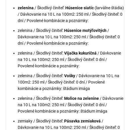
zelenina
/ Škodlivý činiteľ:
Húsenice siatíc
(larválne štádia)
/ Dávkovanie na 10 L na 100m2: 250 ml / Škodlivý činiteľ: 0
dní / Povolené kombinácie a poznámky:
zelenina / Škodlivý činiteľ:
Húsenice motýľovitých
/
Dávkovanie na 10 L na 100m2: 250 ml / Škodlivý činiteľ: 0
dní / Povolené kombinácie a poznámky:
zelenina / Škodlivý činiteľ:
Vijačka kukuričná
/ Dávkovanie
na 10 L na 100m2: 250 ml / Škodlivý činiteľ: 0 dní /
Povolené kombinácie a poznámky:
zelenina / Škodlivý činiteľ:
Vošky
/ Dávkovanie na 10 L na
100m2: 250 ml / Škodlivý činiteľ: 0 dní / Povolené
kombinácie a poznámky: štádium imága
zelenina / Škodlivý činiteľ:
Molice na zelenine
/ Dávkovanie
na 10 L na 100m2: 250 ml / Škodlivý činiteľ: 0 dní /
Povolené kombinácie a poznámky: štádium imága
zemiaky / Škodlivý činiteľ:
Pásavka zemiaková
/
Dávkovanie na 10 L na 100m2: 250 ml / Škodlivý činiteľ: 0