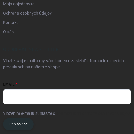
Moja objednávka
Ochrana osobných údajov
Kontakt
O nás
ODOBERAŤ NEWSLETTER
Vložte svoj e-mail a my Vám budeme zasielať informácie o nových
produktoch na našom e-shope.
EMAIL
Vložením e-mailu súhlasíte s
podmienkami ochrany osobných údajov
Prihlásiť sa