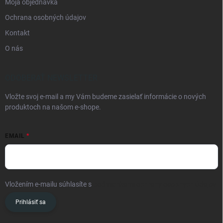
Moja objednávka
Ochrana osobných údajov
Kontakt
O nás
ODOBERAŤ NEWSLETTER
Vložte svoj e-mail a my Vám budeme zasielať informácie o nových
produktoch na našom e-shope.
EMAIL
Vložením e-mailu súhlasíte s
podmienkami ochrany osobných údajov
Prihlásiť sa