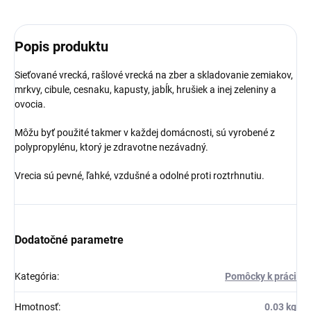
Popis produktu
Sieťované vrecká, rašlové vrecká na zber a skladovanie zemiakov,
mrkvy, cibule, cesnaku, kapusty, jabĺk, hrušiek a inej zeleniny a
ovocia.
Môžu byť použité takmer v každej domácnosti, sú vyrobené z
polypropylénu, ktorý je zdravotne nezávadný.
Vrecia sú pevné, ľahké, vzdušné a odolné proti roztrhnutiu.
Dodatočné parametre
Kategória
:
Pomôcky k práci
Hmotnosť
:
0.03 kg